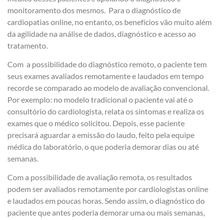
monitoramento dos mesmos. Para o diagnóstico de
cardiopatias online, no entanto, os benefícios vão muito além
da agilidade na análise de dados, diagnóstico e acesso ao
tratamento.
Com a possibilidade do diagnóstico remoto, o paciente tem
seus exames avaliados remotamente e laudados em tempo
recorde se comparado ao modelo de avaliação convencional.
Por exemplo: no modelo tradicional o paciente vai até o
consultório do cardiologista, relata os sintomas e realiza os
exames que o médico solicitou. Depois, esse paciente
precisará aguardar a emissão do laudo, feito pela equipe
médica do laboratório, o que poderia demorar dias ou até
semanas.
Com a possibilidade de avaliação remota, os resultados
podem ser avaliados remotamente por cardiologistas online
e laudados em poucas horas. Sendo assim, o diagnóstico do
paciente que antes poderia demorar uma ou mais semanas,