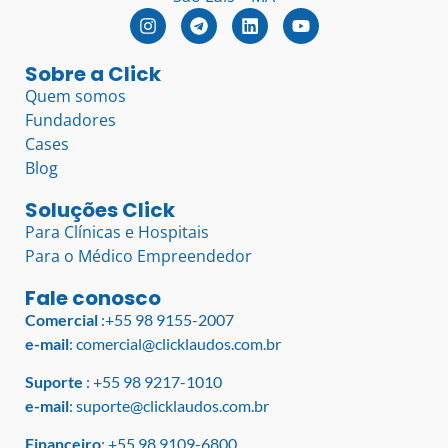
Sobre a Click
Quem somos
Fundadores
Cases
Blog
Soluções Click
Para Clínicas e Hospitais
Para o Médico Empreendedor
Fale conosco
Comercial
:
+55 98 9155-2007
e-mail
:
comercial@clicklaudos.com.br
Suporte
:
+55 98 9217-1010
e-mail
:
suporte@clicklaudos.com.br
Financeiro
:
+55 98 9109-6800