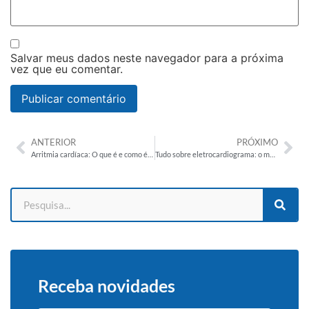
Salvar meus dados neste navegador para a próxima
vez que eu comentar.
ANTERIOR
PRÓXIMO
Arritmia cardíaca: O que é e como é feito o diagnóstico?
Tudo sobre eletrocardiograma: o mais antigo método de diagnóstico de doenças cardiovasculares
Receba novidades