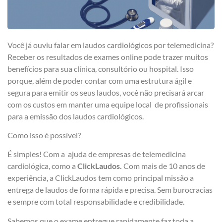
Você já ouviu falar em laudos cardiológicos por telemedicina?
Receber os resultados de exames online pode trazer muitos
benefícios para sua clínica, consultório ou hospital. Isso
porque, além de poder contar com uma estrutura ágil e
segura para emitir os seus laudos, você não precisará arcar
com os custos em manter uma equipe local de profissionais
para a emissão dos laudos cardiológicos.
Como isso é possível?
É simples! Com a ajuda de empresas de telemedicina
cardiológica, como a
ClickLaudos.
Com mais de 10 anos de
experiência, a ClickLaudos tem como principal missão a
entrega de laudos de forma rápida e precisa. Sem burocracias
e sempre com total responsabilidade e credibilidade.
Sabemos que o exame entregue rapidamente faz toda a