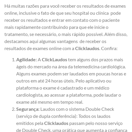
Há muitas razões para você receber os resultados de exames
online, inclusive o fato de que seu hospital ou clínica pode
receber os resultados e entrar em contato com o paciente
mais rapidamente contribuindo para que ele inicie o
tratamento, se necessário, o mais rápido possível. Além disso,
destacamos aqui algumas vantagens de receber os
resultados de exames online com a
Clicklaudos
. Confira:
Agilidade:
A
ClickLaudos
tem alguns dos prazos mais
ágeis do mercado na área da telemedicina cardiológica.
Alguns exames podem ser laudados em poucas horas e
outros em até 24 horas úteis. Pelo aplicativo ou
plataforma o exame é cadastrado e um médico
cardiologista, ao acessar a plataforma, pode laudar o
exame até mesmo em tempo real.
Segurança:
Laudos com o sistema Double Check
(serviço de dupla conferência): Todos os laudos
emitidos pela
Clicklaudos
passam pelo nosso serviço
de Double Check, uma prática que aumenta a confiança