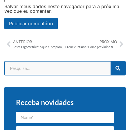
Salvar meus dados neste navegador para a próxima
vez que eu comentar.
ANTERIOR
PRÓXIMO
Teste Ergométrico: o que é, preparo, indicações e como funciona
O que é infarto? Como previnir e tratar?
Receba novidades