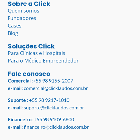
Sobre a Click
Quem somos
Fundadores
Cases
Blog
Soluções Click
Para Clínicas e Hospitais
Para o Médico Empreendedor
Fale conosco
Comercial
:
+55 98 9155-2007
e-mail
:
comercial@clicklaudos.com.br
Suporte
:
+55 98 9217-1010
e-mail
:
suporte@clicklaudos.com.br
Financeiro
:
+55 98 9109-6800
e-mail
:
financeiro@clicklaudos.com.br