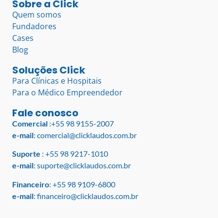
Sobre a Click
Quem somos
Fundadores
Cases
Blog
Soluções Click
Para Clínicas e Hospitais
Para o Médico Empreendedor
Fale conosco
Comercial
:
+55 98 9155-2007
e-mail
:
comercial@clicklaudos.com.br
Suporte
:
+55 98 9217-1010
e-mail
:
suporte@clicklaudos.com.br
Financeiro
:
+55 98 9109-6800
e-mail
:
financeiro@clicklaudos.com.br