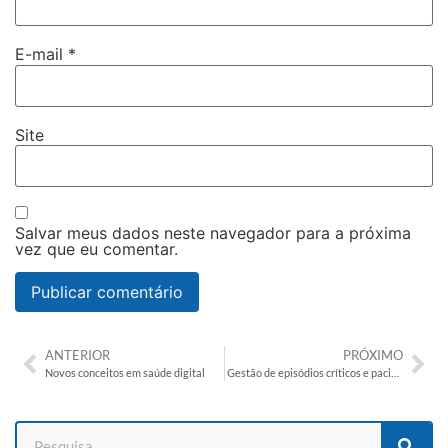
E-mail
*
Site
Salvar meus dados neste navegador para a próxima
vez que eu comentar.
ANTERIOR
PRÓXIMO
Novos conceitos em saúde digital
Gestão de episódios críticos e pacientes crônicos: o que você precisa saber